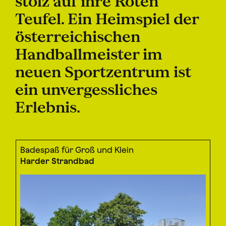
stolz auf ihre Roten
Teufel
. Ein Heimspiel der
österreichischen
Handballmeister im
neuen Sportzentrum ist
ein unvergessliches
Erlebnis.
Badespaß für Groß und Klein
Harder Strandbad