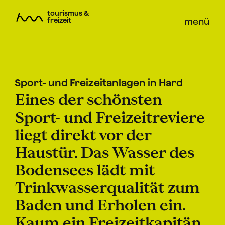
tourismus &
freizeit
menü
Sport- und Freizeitanlagen in Hard
Eines der schönsten
Sport- und Freizeitreviere
liegt direkt vor der
Haustür. Das Wasser des
Bodensees lädt mit
Trinkwasserqualität zum
Baden und Erholen ein.
Kaum ein Freizeitkapitän,