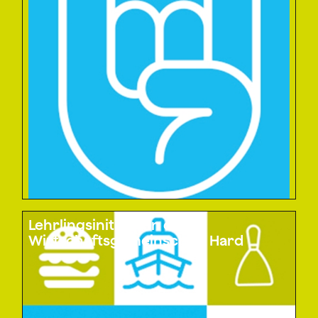
Lehrlingsinitiativen der
Wirtschaftsgemeinschaft Hard