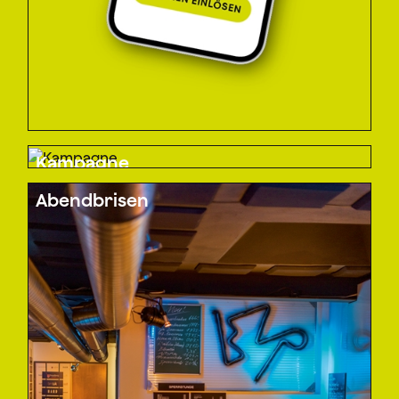
Kampagne
Abendbrisen