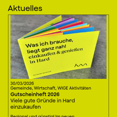
Aktuelles
30/03/2026
Gemeinde, Wirtschaft, WIGE Aktivitäten
Gutscheinheft 2026
Viele gute Gründe in Hard
einzukaufen
Regional und günstig! Im neuen