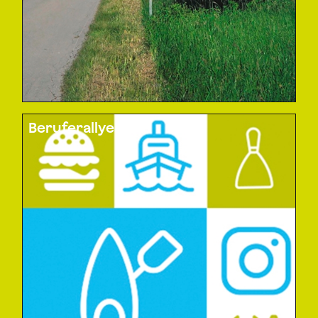
Beruferallye