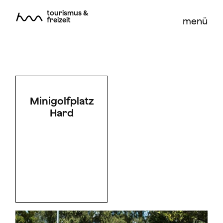
tourismus &
freizeit
menü
Minigolfplatz
Hard