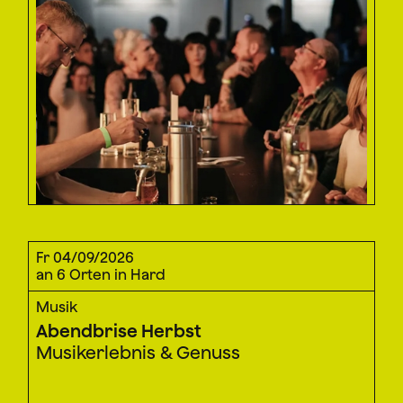
Fr 04/09/2026
an 6 Orten in Hard
Musik
Abendbrise Herbst
Musikerlebnis & Genuss