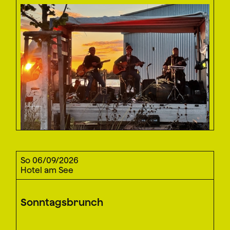
So 06/09/2026
Hotel am See
Sonntagsbrunch