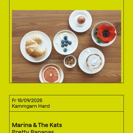
Fr 18/09/2026
Kammgarn Hard
Marina & The Kats
Pretty Bananas