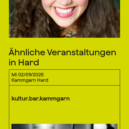
Ähnliche Veranstaltungen
in Hard
Mi 02/09/2026
Kammgarn Hard
kultur.bar.kammgarn