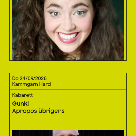
Do 24/09/2026
Kammgarn Hard
Kabarett
Gunkl
Apropos übrigens