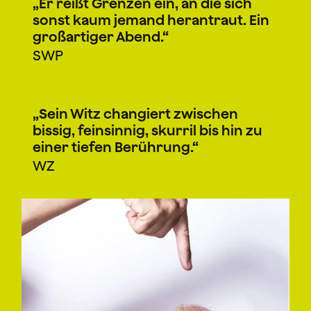
„Er reißt Grenzen ein, an die sich
sonst kaum jemand herantraut. Ein
großartiger Abend.“
SWP
„Sein Witz changiert zwischen
bissig, feinsinnig, skurril bis hin zu
einer tiefen Berührung.“
WZ