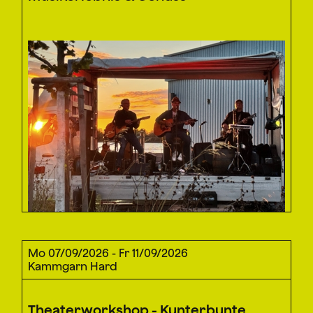
Mo 07/09/2026 - Fr 11/09/2026
Kammgarn Hard
Theaterworkshop - Kunterbunte