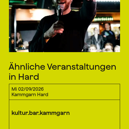
Ähnliche Veranstaltungen
in Hard
Mi 02/09/2026
Kammgarn Hard
kultur.bar.kammgarn