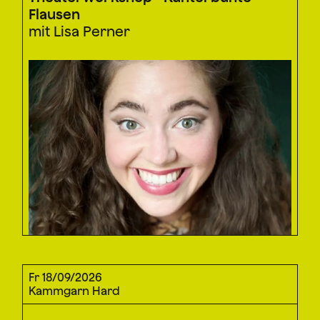
Flausen
mit Lisa Perner
Fr 18/09/2026
Kammgarn Hard