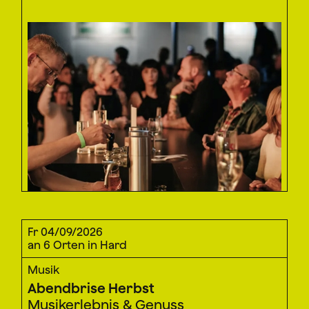
Fr 04/09/2026
an 6 Orten in Hard
Musik
Abendbrise Herbst
Musikerlebnis & Genuss