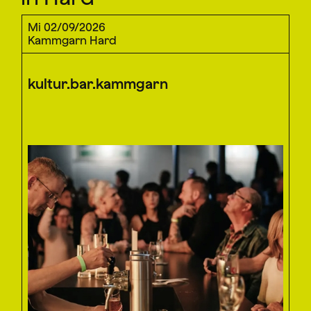
Mi 02/09/2026
Kammgarn Hard
kultur.bar.kammgarn