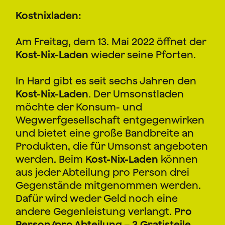
Kostnixladen:
Am Freitag, dem 13. Mai 2022 öffnet der
Kost-Nix-Laden
wieder seine Pforten.
In Hard gibt es seit sechs Jahren den
Kost-Nix-Laden
. Der Umsonstladen
möchte der Konsum- und
Wegwerfgesellschaft entgegenwirken
und bietet eine große Bandbreite an
Produkten, die für Umsonst angeboten
werden. Beim
Kost-Nix-Laden
können
aus jeder Abteilung pro Person drei
Gegenstände mitgenommen werden.
Dafür wird weder Geld noch eine
andere Gegenleistung verlangt.
Pro
Person/pro Abteilung – 3 Gratisteile