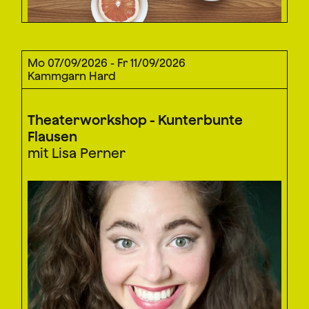
Mo 07/09/2026 - Fr 11/09/2026
Kammgarn Hard
Theaterworkshop - Kunterbunte
Flausen
mit Lisa Perner