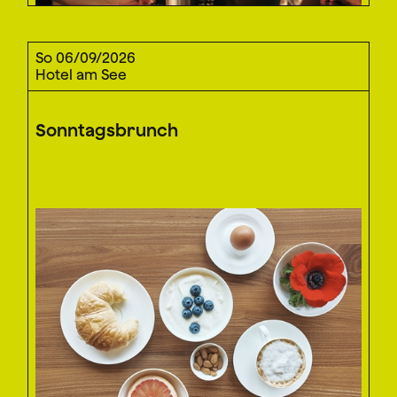
So 06/09/2026
Hotel am See
Sonntagsbrunch