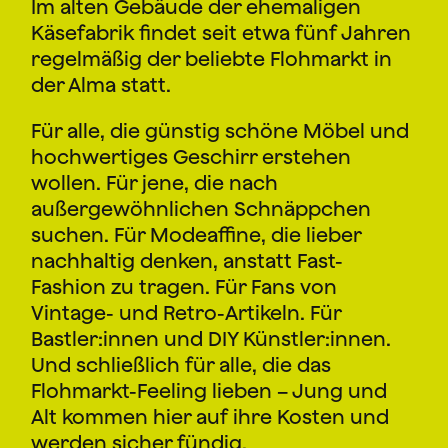
Im alten Gebäude der ehemaligen
Käsefabrik findet seit etwa fünf Jahren
regelmäßig der beliebte Flohmarkt in
der Alma statt.
Für alle, die günstig schöne Möbel und
hochwertiges Geschirr erstehen
wollen. Für jene, die nach
außergewöhnlichen Schnäppchen
suchen. Für Modeaffine, die lieber
nachhaltig denken, anstatt Fast-
Fashion zu tragen. Für Fans von
Vintage- und Retro-Artikeln. Für
Bastler:innen und DIY Künstler:innen.
Und schließlich für alle, die das
Flohmarkt-Feeling lieben – Jung und
Alt kommen hier auf ihre Kosten und
werden sicher fündig.