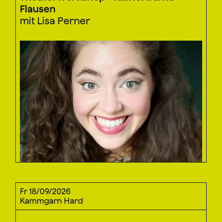
Flausen
mit Lisa Perner
Fr 18/09/2026
Kammgarn Hard