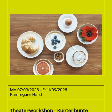
Mo 07/09/2026 - Fr 11/09/2026
Kammgarn Hard
Theaterworkshop - Kunterbunte