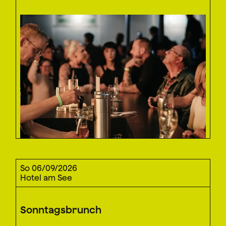
So 06/09/2026
Hotel am See
Sonntagsbrunch