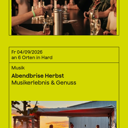
Fr 04/09/2026
an 6 Orten in Hard
Musik
Abendbrise Herbst
Musikerlebnis & Genuss