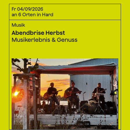
Fr 04/09/2026
an 6 Orten in Hard
Musik
Abendbrise Herbst
Musikerlebnis & Genuss