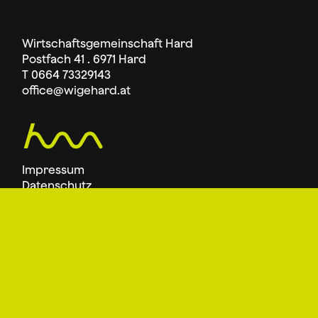
Wirtschaftsgemeinschaft Hard
Postfach 41 . 6971 Hard
T 0664 73329143
office
@wigehard.at
Impressum
Datenschutz
Jetzt WIGE Mitglied werden