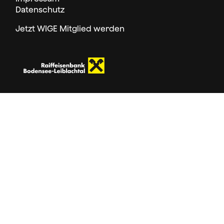
Datenschutz
Jetzt WIGE Mitglied werden
Folge uns
facebook
instagram
Seite weiterempfehlen
mail
facebook
twitter