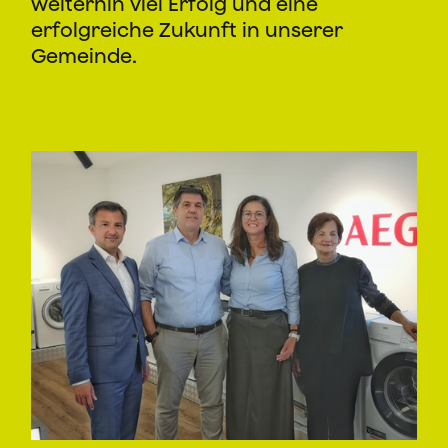
weiterhin viel Erfolg und eine
erfolgreiche Zukunft in unserer
Gemeinde.