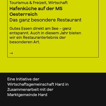
Tourismus & Freizeit, Wirtschaft
Hafenküche auf der MS
Oesterreich
Das ganz besondere Restaurant
Gutes Essen direkt am See – ganz
entspannt. Auch in diesem Jahr bieten
wir ein Restauranterlebnis der
besonderen Art.
Eine Initiative der
Wirtschaftsgemeinschaft Hard in
Zusammenarbeit mit der
Marktgemeinde Hard